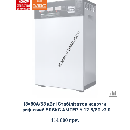
НЕМАЄ В НАЯВНОСТІ
[3×80А/53 кВт] Стабілізатор напруги
трифазний ЕЛЄКС АМПЕР У 12-3/80 v2.0
114 000 грн.