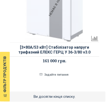
НЕМАЄ В НАЯВНОСТІ
[3×80А/53 кВт] Стабілізатор напруги
трифазний ЕЛЕКС ГЕРЦ У 36-3/80 v3.0
ФІЛЬТР ПРОДУКТІВ
161 000 грн.
Задайте питання
Ви досягли кінця списку.