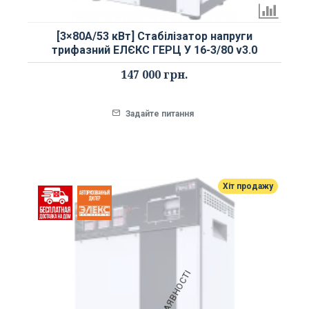
[3×80А/53 кВт] Стабілізатор напруги
трифазний ЕЛЄКС ГЕРЦ У 16-3/80 v3.0
147 000 грн.
Задайте питання
Хіт продажу