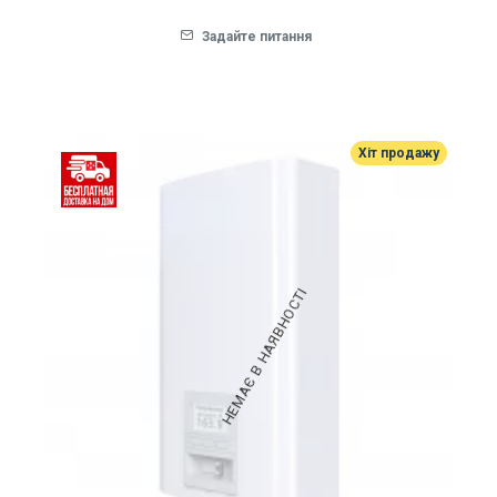
Задайте питання
Хіт продажу
НЕМАЄ В НАЯВНОСТІ