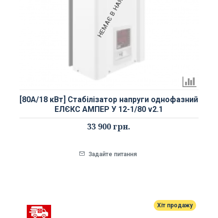
НЕМАЄ В НАЯВНОСТІ
[80А/18 кВт] Стабілізатор напруги однофазний
ЕЛЄКС АМПЕР У 12-1/80 v2.1
33 900 грн.
Задайте питання
Хіт продажу