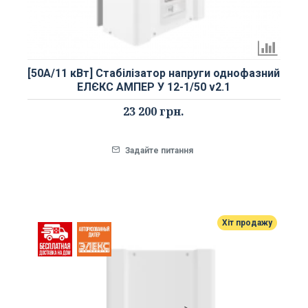
[50А/11 кВт] Стабілізатор напруги однофазний
ЕЛЄКС АМПЕР У 12-1/50 v2.1
23 200 грн.
Задайте питання
Хіт продажу