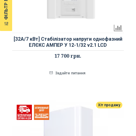
[32А/7 кВт] Стабілізатор напруги однофазний
ЕЛЄКС АМПЕР У 12-1/32 v2.1 LCD
17 700 грн.
Задайте питання
Хіт продажу