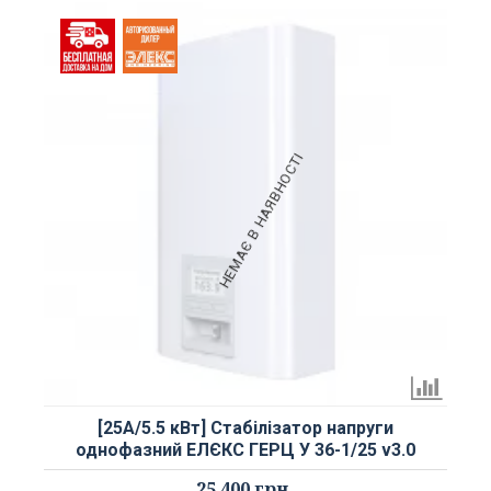
НЕМАЄ В НАЯВНОСТІ
[25А/5.5 кВт] Стабілізатор напруги
однофазний ЕЛЄКС ГЕРЦ У 36-1/25 v3.0
25 400 грн.