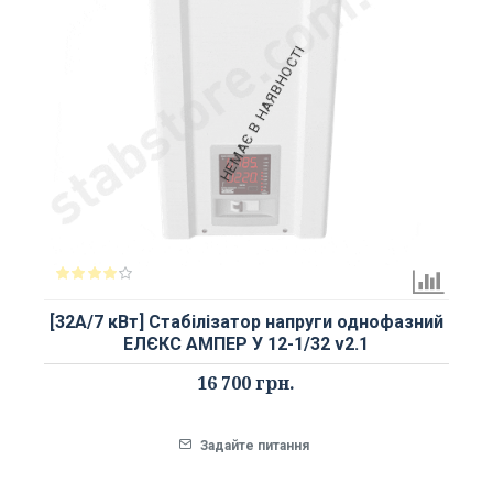
НЕМАЄ В НАЯВНОСТІ
[32А/7 кВт] Стабілізатор напруги однофазний
ЕЛЄКС АМПЕР У 12-1/32 v2.1
16 700 грн.
Задайте питання