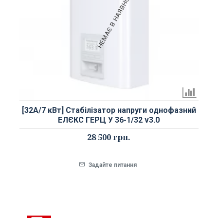
НЕМАЄ В НАЯВНОСТІ
[32А/7 кВт] Стабілізатор напруги однофазний
ЕЛЄКС ГЕРЦ У 36-1/32 v3.0
28 500 грн.
Задайте питання