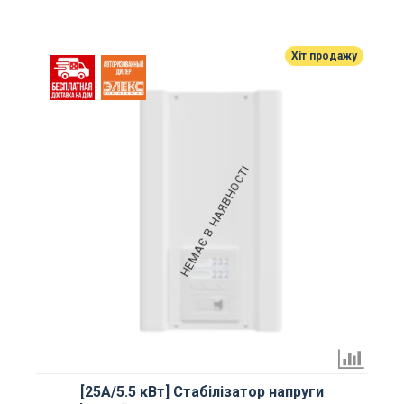
Хіт продажу
НЕМАЄ В НАЯВНОСТІ
[25А/5.5 кВт] Стабілізатор напруги