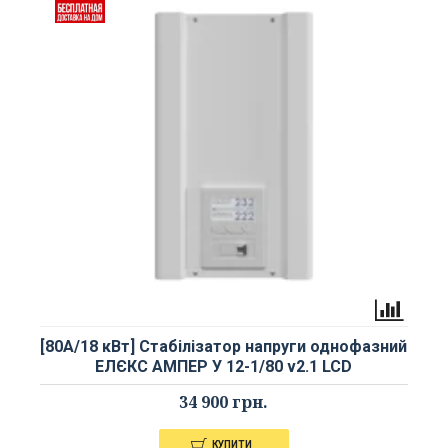
[80А/18 кВт] Стабілізатор напруги однофазний
ЕЛЄКС АМПЕР У 12-1/80 v2.1 LCD
34 900 грн.
КУПИТИ