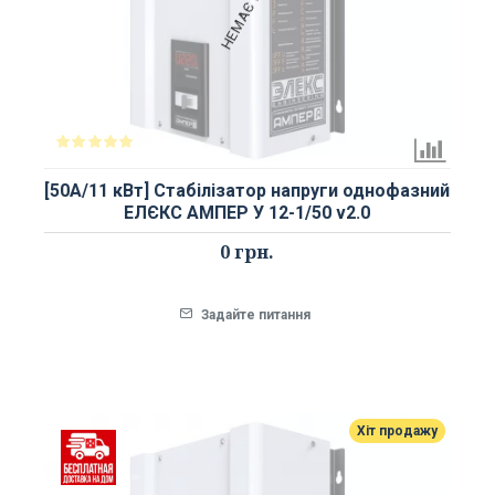
[50А/11 кВт] Стабілізатор напруги однофазний
ЕЛЄКС АМПЕР У 12-1/50 v2.0
0 грн.
Задайте питання
Хіт продажу