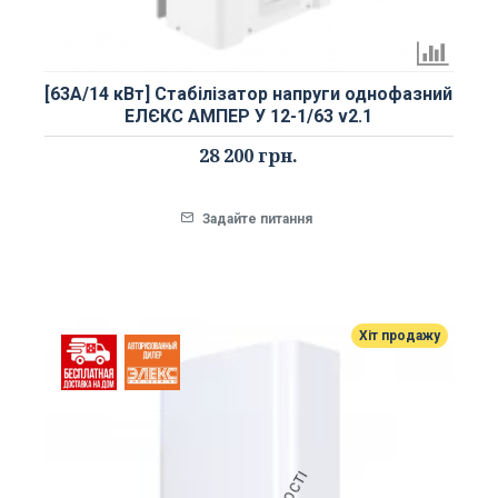
[63А/14 кВт] Стабілізатор напруги однофазний
ЕЛЄКС АМПЕР У 12-1/63 v2.1
28 200 грн.
Задайте питання
Хіт продажу