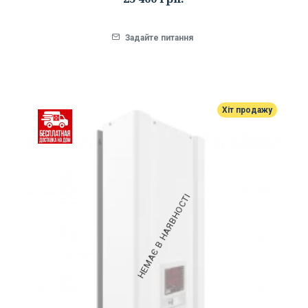
Задайте питання
Хіт продажу
НЕМАЄ В НАЯВНОСТІ