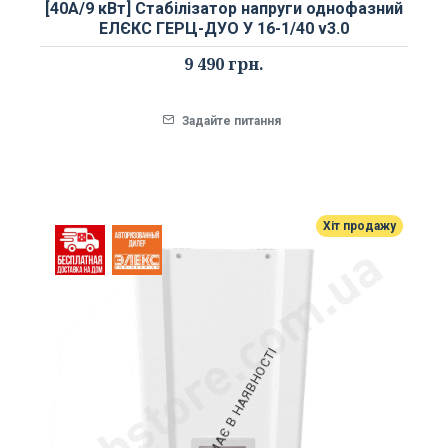
[40А/9 кВт] Стабілізатор напруги однофазний
ЕЛЄКС ГЕРЦ-ДУО У 16-1/40 v3.0
9 490 грн.
Задайте питання
Хіт продажу
НЕМАЄ В НАЯВНОСТІ