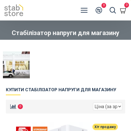
0
0
Стабілізатор напруги для магазину
КУПИТИ СТАБІЛІЗАТОР НАПРУГИ ДЛЯ МАГАЗИНУ
0
Хіт продажу