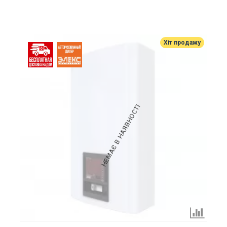
Хіт продажу
НЕМАЄ В НАЯВНОСТІ