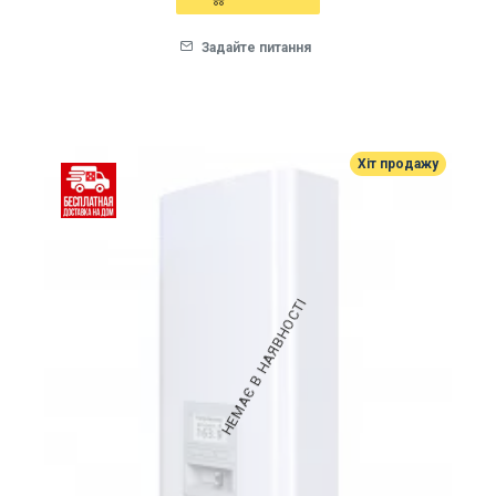
Задайте питання
Хіт продажу
НЕМАЄ В НАЯВНОСТІ