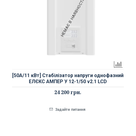
НЕМАЄ В НАЯВНОСТІ
[50А/11 кВт] Стабілізатор напруги однофазний
ЕЛЄКС АМПЕР У 12-1/50 v2.1 LCD
24 200 грн.
Задайте питання