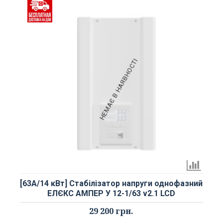
НЕМАЄ В НАЯВНОСТІ
[63А/14 кВт] Стабілізатор напруги однофазний
ЕЛЄКС АМПЕР У 12-1/63 v2.1 LCD
29 200 грн.