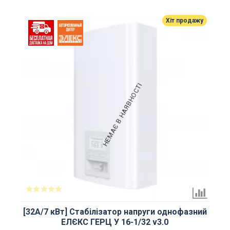
Хіт продажу
НЕМАЄ В НАЯВНОСТІ
[32А/7 кВт] Стабілізатор напруги однофазний
ЕЛЄКС ГЕРЦ У 16-1/32 v3.0