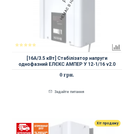
НЕМАЄ В НАЯВНОСТІ
[16А/3.5 кВт] Стабілізатор напруги
однофазний ЕЛЄКС АМПЕР У 12-1/16 v2.0
0 грн.
Задайте питання
Хіт продажу